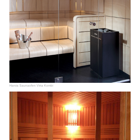
Harvia Saunaofen Virta Kombi