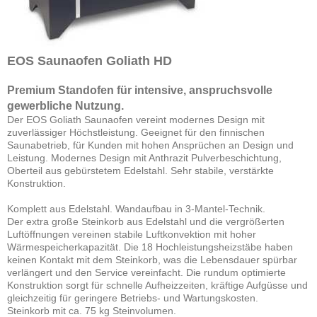
EOS Saunaofen Goliath HD
Premium Standofen für intensive, anspruchsvolle
gewerbliche Nutzung.
Der EOS Goliath Saunaofen vereint modernes Design mit
zuverlässiger Höchstleistung. Geeignet für den finnischen
Saunabetrieb, für Kunden mit hohen Ansprüchen an Design und
Leistung. Modernes Design mit Anthrazit Pulverbeschichtung,
Oberteil aus gebürstetem Edelstahl. Sehr stabile, verstärkte
Konstruktion.
Komplett aus Edelstahl. Wandaufbau in 3-Mantel-Technik.
Der extra große Steinkorb aus Edelstahl und die vergrößerten
Luftöffnungen vereinen stabile Luftkonvektion mit hoher
Wärmespeicherkapazität. Die 18 Hochleistungsheizstäbe haben
keinen Kontakt mit dem Steinkorb, was die Lebensdauer spürbar
verlängert und den Service vereinfacht. Die rundum optimierte
Konstruktion sorgt für schnelle Aufheizzeiten, kräftige Aufgüsse und
gleichzeitig für geringere Betriebs- und Wartungskosten.
Steinkorb mit ca. 75 kg Steinvolumen.