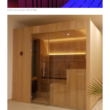
EOS Saunaofen Bi-O Max