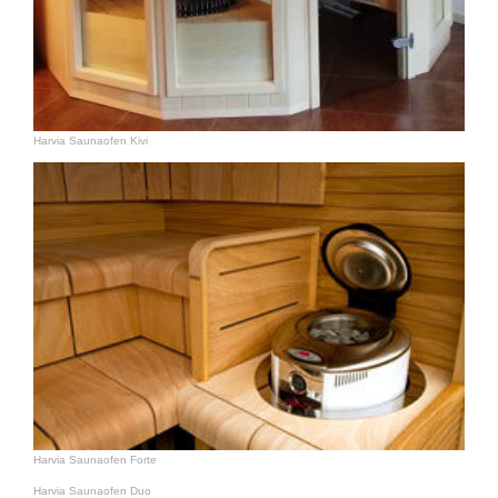
Harvia Saunaofen Kivi
Harvia Saunaofen Forte
Harvia Saunaofen Duo