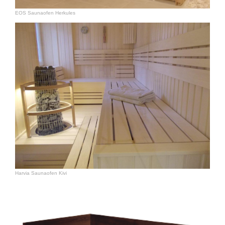
EOS Saunaofen Herkules
Harvia Saunaofen Kivi