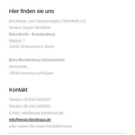
Hier finden sie uns
Blockhaus- und Saunaanlagen J.Wohlfarth e.K.
Inhaber Jürgen Wohlfarth
Büro Berlin - Brandenburg:
Waldstr.
7
15566
Schöneiche b. Berlin
Büro Mecklenburg Vorpommern:
Mursewiek,
18569 Ummanz auf Rügen
Kontakt
Telefon:+49 030 6495007
Telefax:+49 030 6496831
E-Mail: info@woga-blockhaus.de
info@woga-blockhaus.de
oder nutzen Sie unser Kontaktformular.