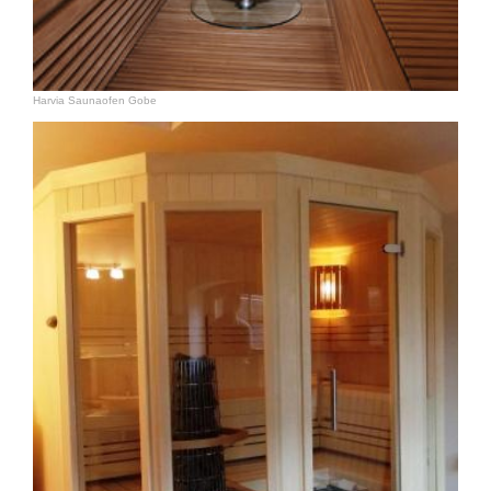
Harvia Saunaofen Gobe