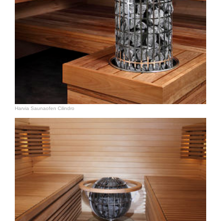
Harvia Saunaofen Cilindro