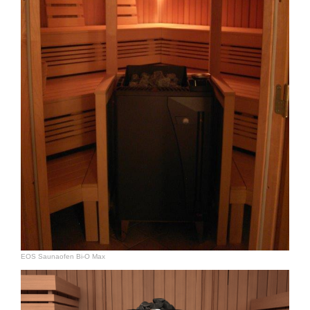
EOS Saunaofen Bi-O Max