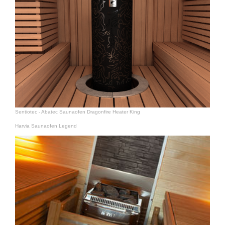
Sentiotec - Abatec Saunaofen Dragonfire Heater King
Harvia Saunaofen Legend