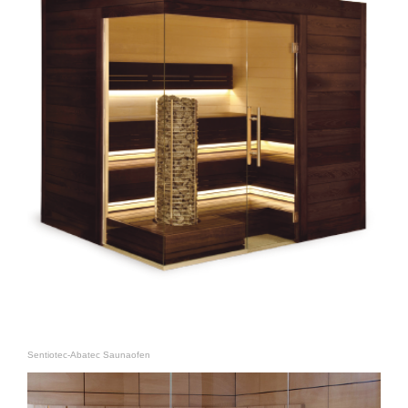
Sentiotec-Abatec Saunaofen