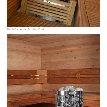
Harvia Saunaofen Topclass Combi