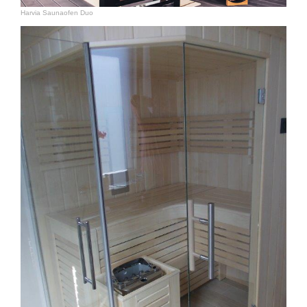
Harvia Saunaofen Duo