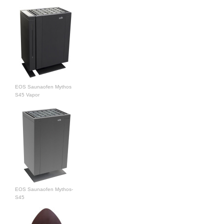
EOS Saunaofen Mythos
S45 Vapor
EOS Saunaofen Mythos-
S45