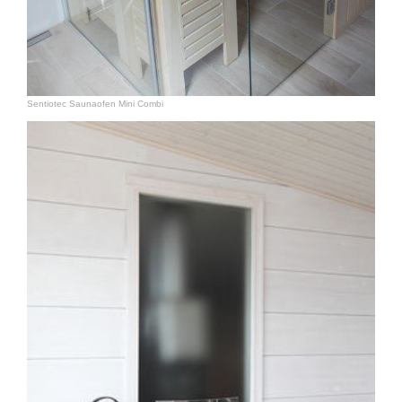
Sentiotec Saunaofen Mini Combi