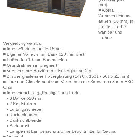
mm)
■ Alpina
Wandverkleidung
außen (50 mm) in
Fichte - Farbe
wählbar und
ohne
Verkleidung wählbar
■ Innenwände in Fichte 15mm
■ Eigener Vorraum mit Bank 620 mm breit
■ Fußboden 19 mm Bodendielen
■ Grundrahmen imprägniert
■ Versperrbare Holztüre mit Isolierglas außen
■ 2 Isolierglasfenster Fixverglasung (1476 x 1581 / 561 x 21 mm)
■ Türe und Glaselement vom Vorraum in die Sauna aus 8 mm ESG
Glas
■ Inneneinrichtung „Prestige“ aus Linde
▪ 3 Bänke 620 mm
▪ 2 Kopfstützen
▪ Lüftungsschieber
▪ Rückenlehnen
▪ Banksichtblende
▪ Bodenrost
▪ Lampe mit Lampenschutz ohne Leuchtmittel für Sauna
■ Optional: