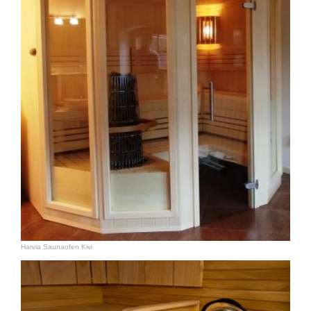
Harvia Saunaofen Kivi