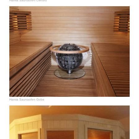
Harvia Saunaofen Cilindro
Harvia Saunaofen Gobe