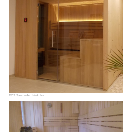
EOS Saunaofen Herkules