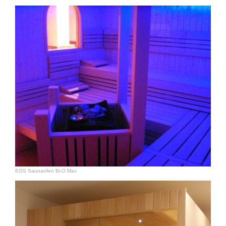
EOS Saunaofen Bi-O Max