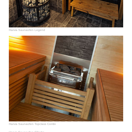
Harvia Saunaofen Legend
Harvia Saunaofen Topclass Combi