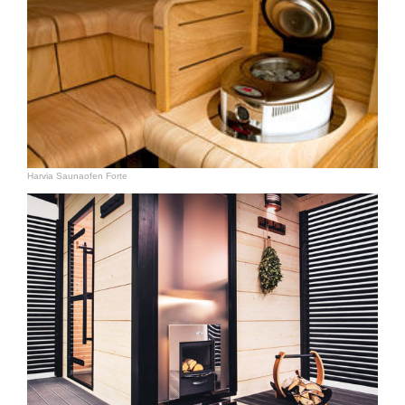
Harvia Saunaofen Forte