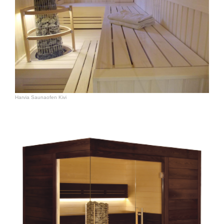
Harvia Saunaofen Kivi