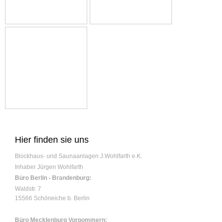
Hier finden sie uns
Blockhaus- und Saunaanlagen J.Wohlfarth e.K.
Inhaber Jürgen Wohlfarth
Büro Berlin - Brandenburg:
Waldstr.
7
15566
Schöneiche b. Berlin
Büro Mecklenburg Vorpommern: