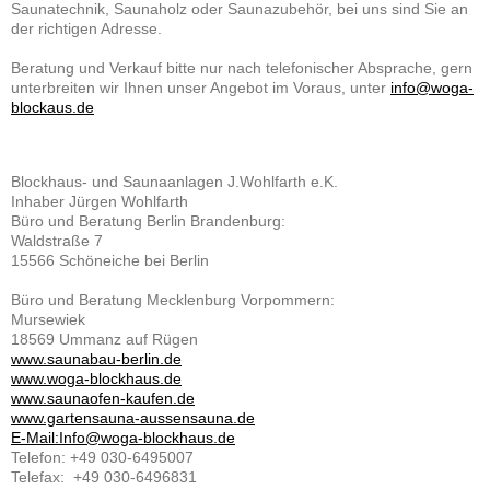
Saunatechnik, Saunaholz oder Saunazubehör, bei uns sind Sie an
der richtigen Adresse.
Beratung und Verkauf bitte nur nach telefonischer Absprache, gern
unterbreiten wir Ihnen unser Angebot im Voraus, unter
info@woga-
blockaus.de
Blockhaus- und Saunaanlagen J.Wohlfarth e.K.
Inhaber Jürgen Wohlfarth
Büro und Beratung Berlin Brandenburg:
Waldstraße 7
15566 Schöneiche bei Berlin
Büro und Beratung Mecklenburg Vorpommern:
Mursewiek
18569 Ummanz auf Rügen
www.saunabau-berlin.de
www.woga-blockhaus.de
www.saunaofen-kaufen.de
www.gartensauna-aussensauna.de
E-Mail:Info@woga-blockhaus.de
Telefon: +49 030-6495007
Telefax: +49 030-6496831