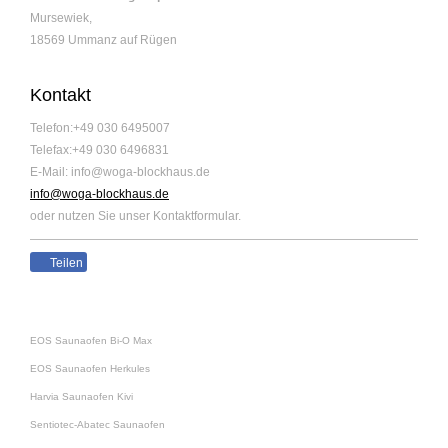
Mursewiek,
18569 Ummanz auf Rügen
Kontakt
Telefon:+49 030 6495007
Telefax:+49 030 6496831
E-Mail: info@woga-blockhaus.de
info@woga-blockhaus.de
oder nutzen Sie unser Kontaktformular.
Teilen
EOS Saunaofen Bi-O Max
EOS Saunaofen Herkules
Harvia Saunaofen Kivi
Sentiotec-Abatec Saunaofen