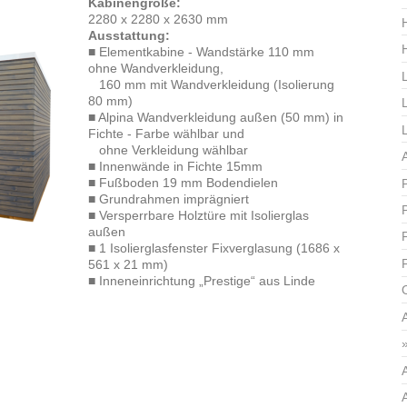
Kabinengröße:
2280 x 2280 x 2630 mm
Ausstattung:
■ Elementkabine - Wandstärke 110 mm
ohne Wandverkleidung,
160 mm mit Wandverkleidung (Isolierung
80 mm)
■ Alpina Wandverkleidung außen (50 mm) in
Fichte - Farbe wählbar und
ohne Verkleidung wählbar
■ Innenwände in Fichte 15mm
■ Fußboden 19 mm Bodendielen
■ Grundrahmen imprägniert
■ Versperrbare Holztüre mit Isolierglas
außen
■ 1 Isolierglasfenster Fixverglasung (1686 x
561 x 21 mm)
■ Inneneinrichtung „Prestige“ aus Linde