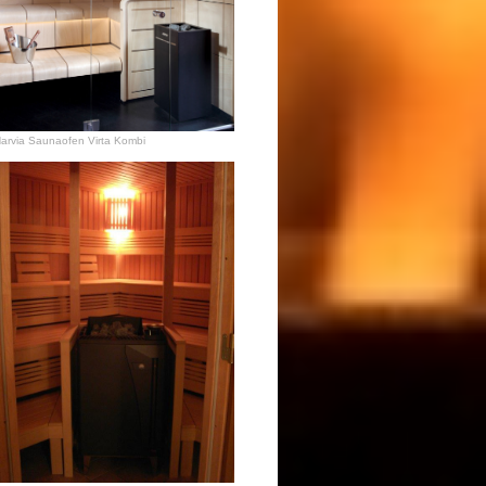
arvia Saunaofen Virta Kombi