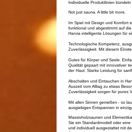
Individuelle Produktlinien bündeln
Not just sauna. A little bit more.
Im Spiel mit Design und Komfort 
funktional und abgestimmt auf die
Harvia intelligente Lösungen für 
Technologische Kompetenz, ausg
Zuverlässigkeit. Mit diesem Einst
Gutes für Körper und Seele. Einf
Qualität gepaart mit innovative
der Haut. Starke Leistung für san
Abschalten und Eintauchen in Har
Auszeit vom Alltag zu etwas Bes
Zuverlässigkeit sorgen für pures 
Mit allen Sinnen genießen - so la
ausgiebigen Entspannen in einziga
Massivholzsaunen und Elementkabin
Sie ein Standardmodell oder eine 
und individuell ausgestattet mit 