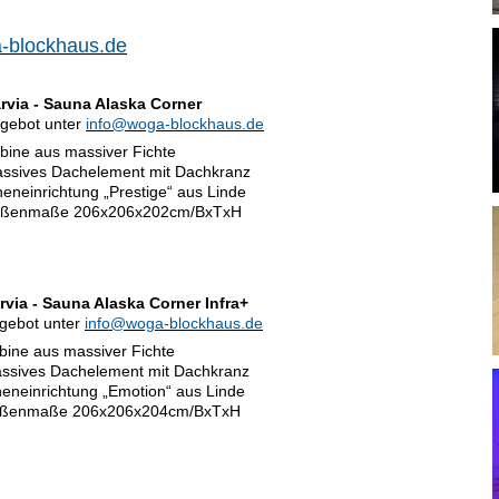
-blockhaus.de
rvia - Sauna Alaska Corner
gebot unter
info@woga-blockhaus.de
bine aus massiver Fichte
ssives Dachelement mit Dachkranz
neneinrichtung „Prestige“ aus Linde
ßenmaße 206x206x202cm/BxTxH
rvia - Sauna Alaska Corner Infra+
gebot unter
info@woga-blockhaus.de
bine aus massiver Fichte
ssives Dachelement mit Dachkranz
neneinrichtung „Emotion“ aus Linde
ßenmaße 206x206x204cm/BxTxH