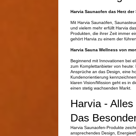
Harvia Saunaofen das Herz der
Mit Harvia Saunaöfen, Saunasteu
und vielem mehr erfüllt Harvia d
Produkten, die ihrer Zeit immer e
gehört Harvia zu einem der führ
Harvia Sauna Wellness von mo
Beginnend mit Innovationen bei e
zum Komplettanbieter von heute: 
Ansprüche an das Design, eine ho
Kundenorientierung kennzeichnen 
klaren Vision/Mission geht es in d
einen stetig wachsenden Markt.
Harvia - Alles
Das Besondere
Harvia Saunaofen-Produkte zeichn
ansprechendes Design, Energieeffi