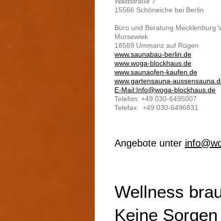
Waldstraße 7
15566 Schöneiche bei Berlin
Büro und Beratung Mecklenburg
Mursewiek
18569 Ummanz auf Rügen
www.saunabau-berlin.de
www.woga-blockhaus.de
www.saunaofen-kaufen.de
www.gartensauna-aussensauna.d
E-Mail:Info@woga-blockhaus.de
Telefon: +49 030-6495007
Telefax: +49 030-6496831
Angebote unter
info@wo
Wellness brau
Keine Sorgen 