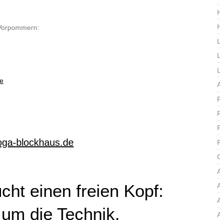
 Vorpommern:
e
ga-blockhaus.de
cht einen freien Kopf:
um die Technik.