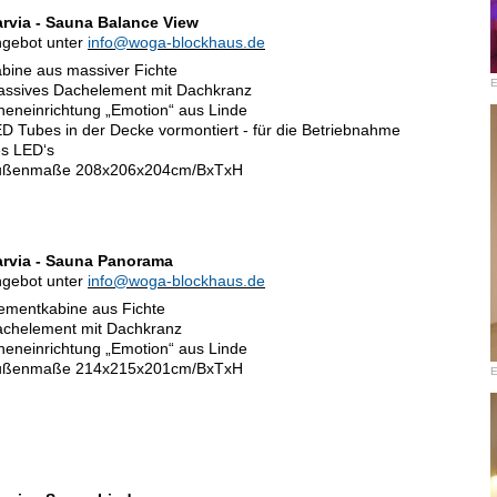
rvia - Sauna Balance View
gebot unter
info@woga-blockhaus.de
bine aus massiver Fichte
E
ssives Dachelement mit Dachkranz
neneinrichtung „Emotion“ aus Linde
D Tubes in der Decke vormontiert - für die Betriebnahme
s LED‘s
ußenmaße 208x206x204cm/BxTxH
rvia - Sauna Panorama
gebot unter
info@woga-blockhaus.de
ementkabine aus Fichte
chelement mit Dachkranz
neneinrichtung „Emotion“ aus Linde
ußenmaße 214x215x201cm/BxTxH
E